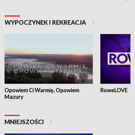
WYPOCZYNEK I REKREACJA
Opowiem Ci Warmię, Opowiem
RoweLOVE
Mazury
MNIEJSZOŚCI