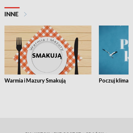
INNE
Warmia i Mazury Smakują
Poczuj klimat