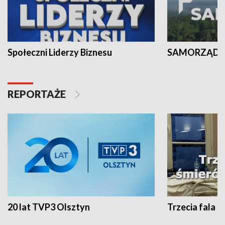
Społeczni Liderzy Biznesu
SAMORZĄD N
REPORTAŻE
20 lat TVP3 Olsztyn
Trzecia fala -