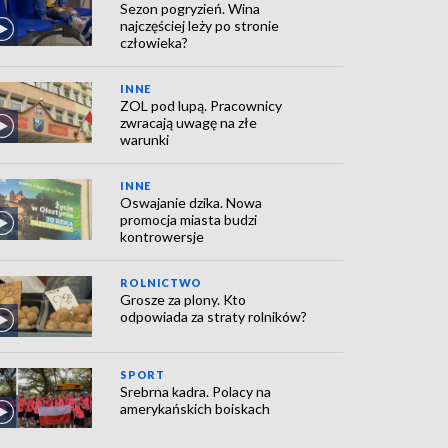
Sezon pogryzień. Wina
najczęściej leży po stronie
człowieka?
INNE
ZOL pod lupą. Pracownicy
zwracają uwagę na złe
warunki
INNE
Oswajanie dzika. Nowa
promocja miasta budzi
kontrowersje
ROLNICTWO
Grosze za plony. Kto
odpowiada za straty rolników?
SPORT
Srebrna kadra. Polacy na
amerykańskich boiskach