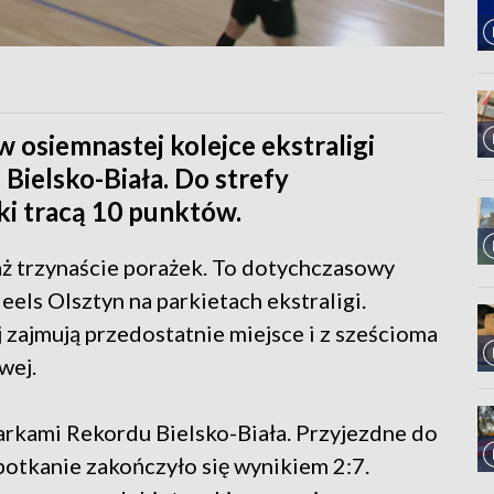
osiemnastej kolejce ekstraligi
Bielsko-Biała. Do strefy
ki tracą 10 punktów.
 aż trzynaście porażek. To dotychczasowy
ls Olsztyn na parkietach ekstraligi.
zajmują przedostatnie miejsce i z sześcioma
wej.
arkami Rekordu Bielsko-Biała. Przyjezdne do
potkanie zakończyło się wynikiem 2:7.