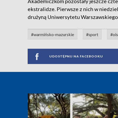
Akademiczkom pozostały jeszcze czte
ekstralidze. Pierwsze z nich w niedzie
drużyną Uniwersytetu Warszawskiego
#warmińsko-mazurskie
#sport
#ol
UDOSTĘPNIJ NA FACEBOOKU