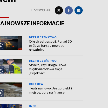
UDOSTĘPNIJ:
AJNOWSZE INFORMACJE
BEZPIECZEŃSTWO
O krok od tragedii. Ponad 30
osób za burtą z powodu
nawałnicy
BEZPIECZEŃSTWO
Szybko, czyli drogo. Trwa
międzynarodowa akcja
„Prędkość"
KULTURA
Teatr na nowo. Jest projekt i
miejsce, pora na finanse
INNE