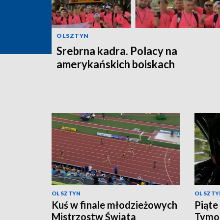
OLSZTYN
Srebrna kadra. Polacy na
amerykańskich boiskach
OLSZTYN
OLSZTY
Kuś w finale młodzieżowych
Piąte
Mistrzostw Świata
Tymo