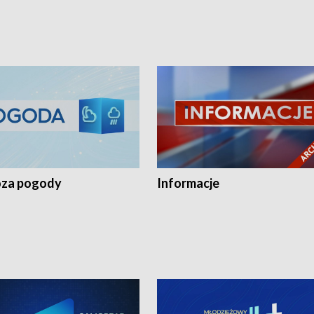
za pogody
Informacje