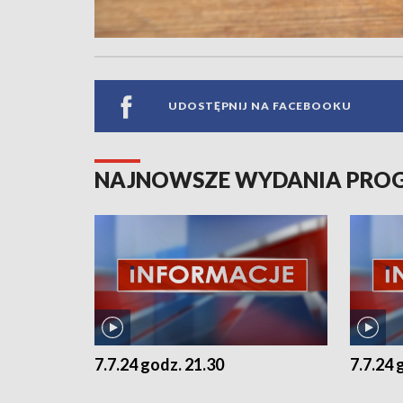
UDOSTĘPNIJ NA FACEBOOKU
NAJNOWSZE WYDANIA PR
7.7.24 godz. 21.30
7.7.24 