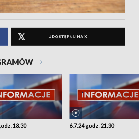
UDOSTĘPNIJ NA X
OGRAMÓW
godz. 18.30
6.7.24 godz. 21.30