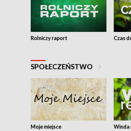
Rolniczy raport
Czas do
SPOŁECZEŃSTWO
Moje miejsce
Winda 