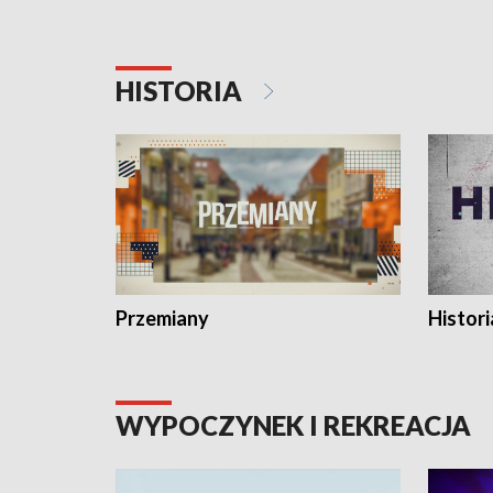
HISTORIA
Przemiany
Histori
WYPOCZYNEK I REKREACJA