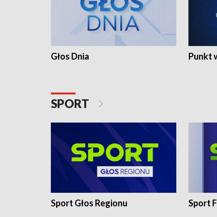
Głos Dnia
Punkt 
SPORT
Sport Głos Regionu
Sport F