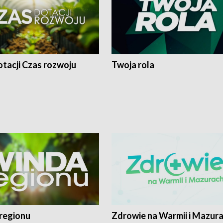
tacji Czas rozwoju
Twoja rola
regionu
Zdrowie na Warmii i Mazur