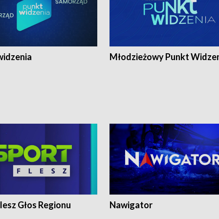
widzenia
Młodzieżowy Punkt Widze
lesz Głos Regionu
Nawigator