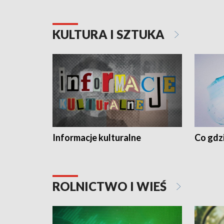
KULTURA I SZTUKA
Informacje kulturalne
Co gdzi
ROLNICTWO I WIEŚ