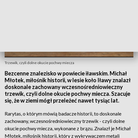
Trzewik, czyli dolne okucie pochwy miecza
Bezcenne znalezisko w powiecie iławskim. Michał
Młotek, miłośnik historii, w lesie koło Iławy znalazł
doskonale zachowany wczesnośredniowieczny
trzewik, czyli dolne okucie pochwy miecza. Szacuje
się, że w ziemi mógł przeleżeć nawet tysiąc lat.
Rarytas, o którym mówią badacze historii, to doskonale
zachowany, wczesnośredniowieczny trzewik - czyli dolne
okucie pochwy miecza, wykonane z brązu. Znalazł je Michał
Młotek, miłośnik historii, który z wykrywaczem metali