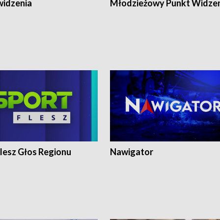
widzenia
Młodzieżowy Punkt Widze
lesz Głos Regionu
Nawigator