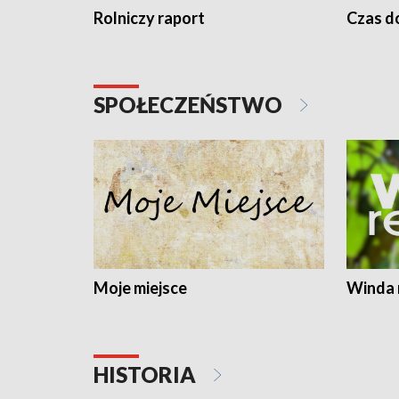
Rolniczy raport
Czas do
SPOŁECZEŃSTWO
Moje miejsce
Winda 
HISTORIA