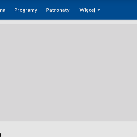
ma
Programy
Patronaty
Więcej
0