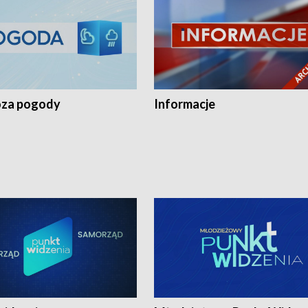
za pogody
Informacje