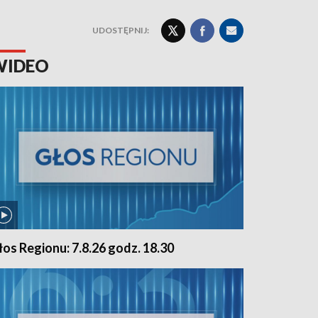
UDOSTĘPNIJ:
WIDEO
łos Regionu: 7.8.26 godz. 18.30