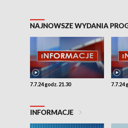
NAJNOWSZE WYDANIA PR
7.7.24 godz. 21.30
7.7.24 
INFORMACJE