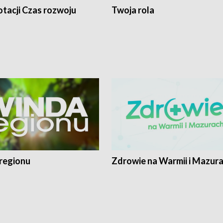
tacji Czas rozwoju
Twoja rola
regionu
Zdrowie na Warmii i Mazur