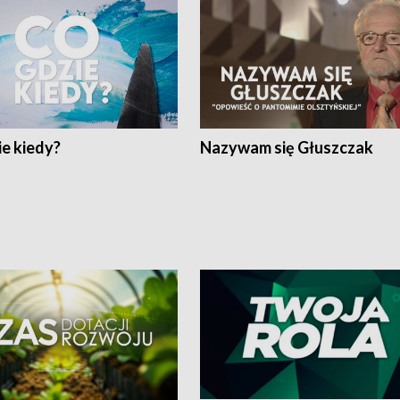
e kiedy?
Nazywam się Głuszczak