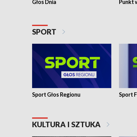
Głos Dnia
Punkt 
SPORT
Sport Głos Regionu
Sport F
KULTURA I SZTUKA