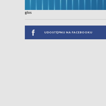
glos
UDOSTĘPNIJ NA FACEBOOKU