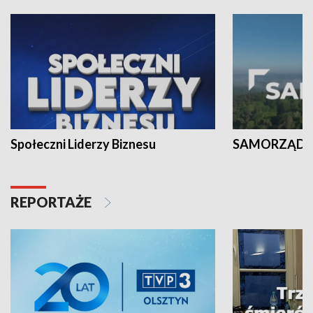
Społeczni Liderzy Biznesu
SAMORZĄD N
REPORTAŻE