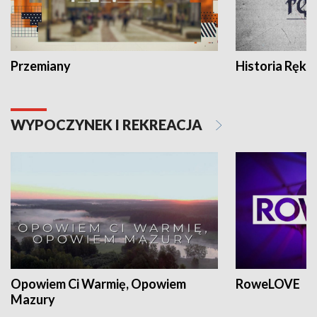
Przemiany
Historia Ręką
WYPOCZYNEK I REKREACJA
Opowiem Ci Warmię, Opowiem
RoweLOVE
Mazury