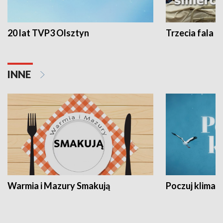
20 lat TVP3 Olsztyn
Trzecia fala -
INNE
Warmia i Mazury Smakują
Poczuj klimat