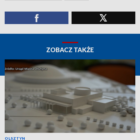
ZOBACZ TAKŻE
OLSZTYN