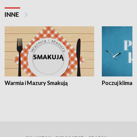
INNE
Warmia i Mazury Smakują
Poczuj klimat