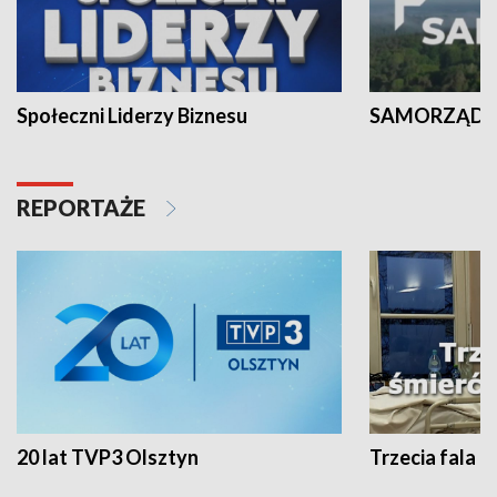
Społeczni Liderzy Biznesu
SAMORZĄD N
REPORTAŻE
20 lat TVP3 Olsztyn
Trzecia fala -