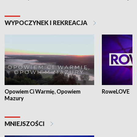
WYPOCZYNEK I REKREACJA
Opowiem Ci Warmię, Opowiem
RoweLOVE
Mazury
MNIEJSZOŚCI