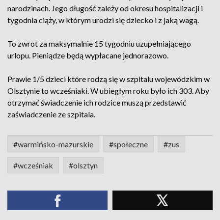
narodzinach. Jego długość zależy od okresu hospitalizacji i
tygodnia ciąży, w którym urodzi się dziecko i z jaką wagą.
To zwrot za maksymalnie 15 tygodniu uzupełniającego
urlopu. Pieniądze będą wypłacane jednorazowo.
Prawie 1/5 dzieci które rodzą się w szpitalu wojewódzkim w
Olsztynie to wcześniaki. W ubiegłym roku było ich 303. Aby
otrzymać świadczenie ich rodzice muszą przedstawić
zaświadczenie ze szpitala.
#warmińsko-mazurskie
#społeczne
#zus
#wcześniak
#olsztyn