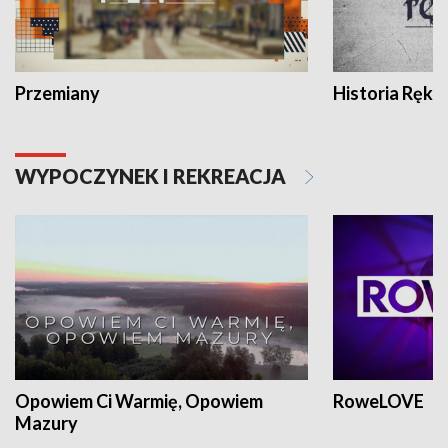
Przemiany
Historia Ręką
WYPOCZYNEK I REKREACJA
Opowiem Ci Warmię, Opowiem
RoweLOVE
Mazury