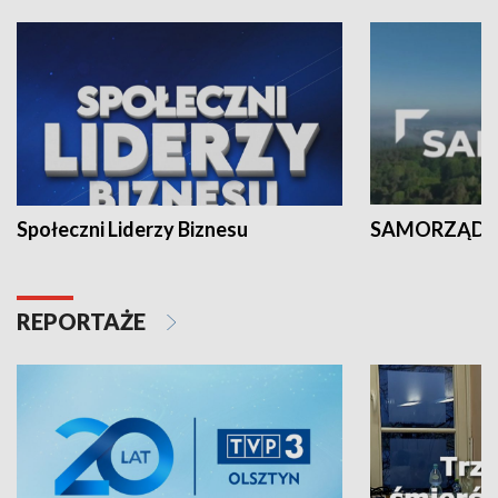
Społeczni Liderzy Biznesu
SAMORZĄD N
REPORTAŻE