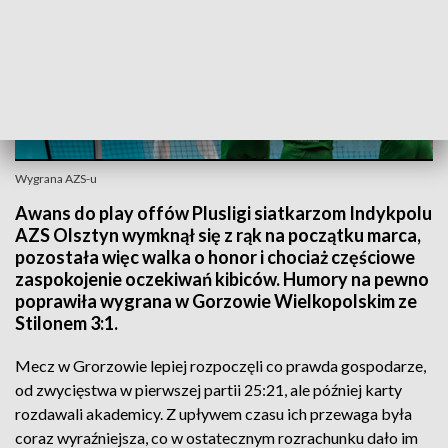
Wygrana AZS-u
Awans do play offów Plusligi siatkarzom Indykpolu
AZS Olsztyn wymknął się z rąk na początku marca,
pozostała więc walka o honor i chociaż częściowe
zaspokojenie oczekiwań kibiców. Humory na pewno
poprawiła wygrana w Gorzowie Wielkopolskim ze
Stilonem 3:1.
Mecz w Grorzowie lepiej rozpoczęli co prawda gospodarze,
od zwycięstwa w pierwszej partii 25:21, ale później karty
rozdawali akademicy. Z upływem czasu ich przewaga była
coraz wyraźniejsza, co w ostatecznym rozrachunku dało im