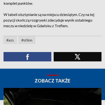
komplet punktów.
W tabeli olsztynianie są na miejscu dziesiątym. Czy na tej
pozycji skończą rozgrywki zdecyduje wynik ostatniego
meczu w niedzielę w Gdańsku z Treflem.
#azs
#stilon
ZOBACZ TAKŻE