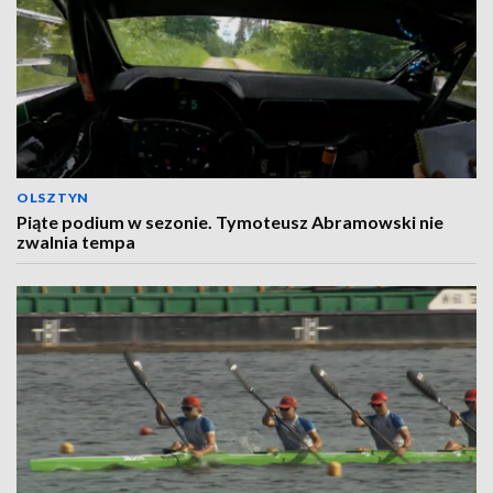
OLSZTYN
Piąte podium w sezonie. Tymoteusz Abramowski nie
zwalnia tempa