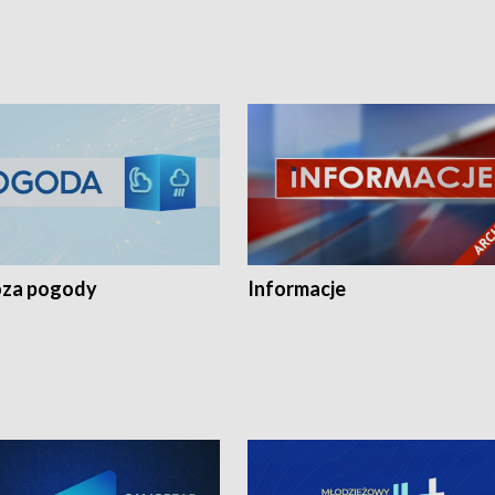
za pogody
Informacje