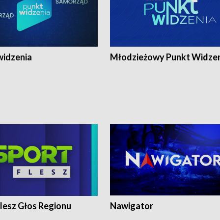
widzenia
Młodzieżowy Punkt Widze
lesz Głos Regionu
Nawigator