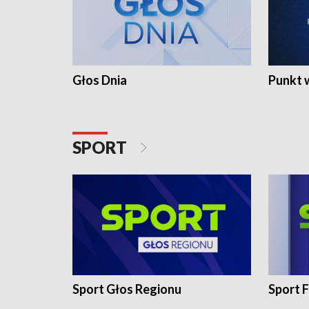
Głos Dnia
Punkt 
SPORT
Sport Głos Regionu
Sport F