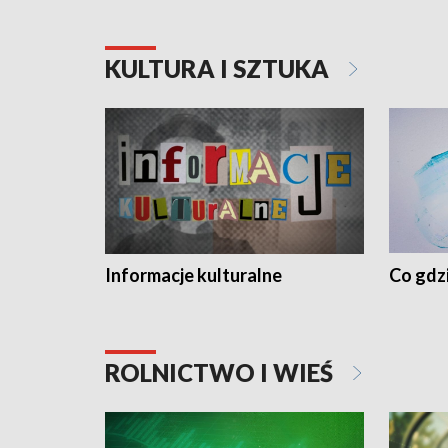
KULTURA I SZTUKA
Informacje kulturalne
Co gdzi
ROLNICTWO I WIEŚ