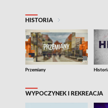
HISTORIA
Przemiany
Histori
WYPOCZYNEK I REKREACJA