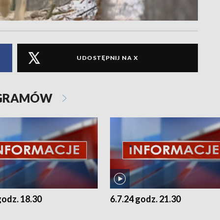
UDOSTĘPNIJ NA X
OGRAMÓW
godz. 18.30
6.7.24 godz. 21.30