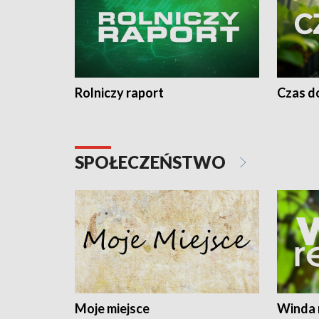
Rolniczy raport
Czas do
SPOŁECZEŃSTWO
Moje miejsce
Winda 