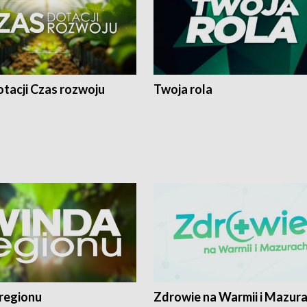
tacji Czas rozwoju
Twoja rola
regionu
Zdrowie na Warmii i Mazur