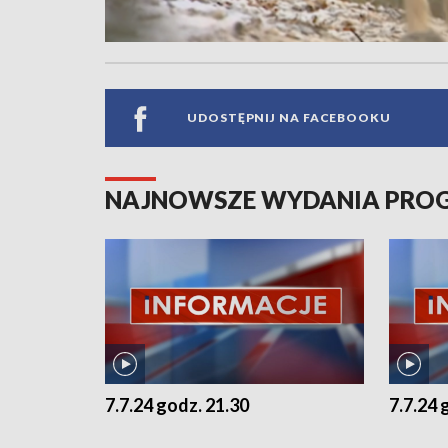
UDOSTĘPNIJ NA FACEBOOKU
NAJNOWSZE WYDANIA PR
7.7.24 godz. 21.30
7.7.24 