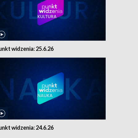
unkt widzenia: 25.6.26
unkt widzenia: 24.6.26