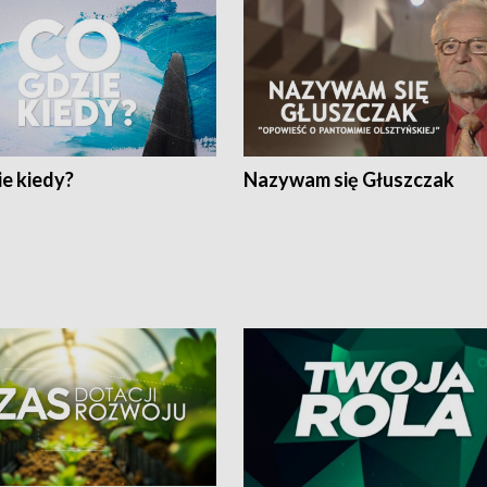
e kiedy?
Nazywam się Głuszczak