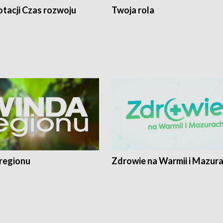
tacji Czas rozwoju
Twoja rola
regionu
Zdrowie na Warmii i Mazur