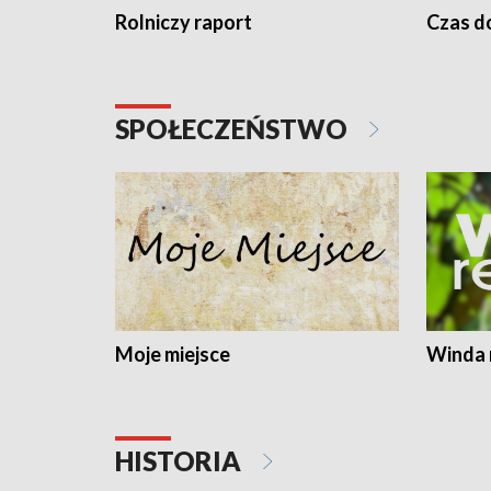
Rolniczy raport
Czas do
SPOŁECZEŃSTWO
Moje miejsce
Winda 
HISTORIA