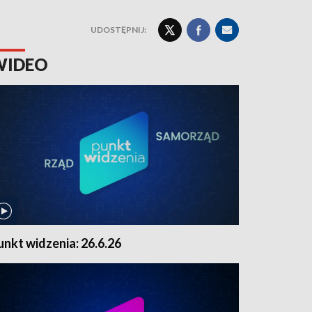
UDOSTĘPNIJ:
WIDEO
unkt widzenia: 26.6.26