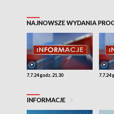
NAJNOWSZE WYDANIA PR
7.7.24 godz. 21.30
7.7.24 
INFORMACJE