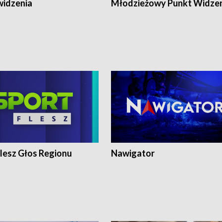
widzenia
Młodzieżowy Punkt Widze
lesz Głos Regionu
Nawigator