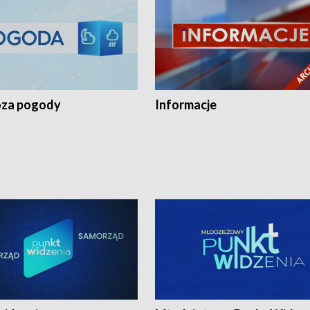
za pogody
Informacje