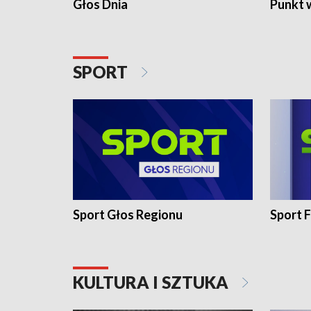
Głos Dnia
Punkt 
SPORT
Sport Głos Regionu
Sport F
KULTURA I SZTUKA