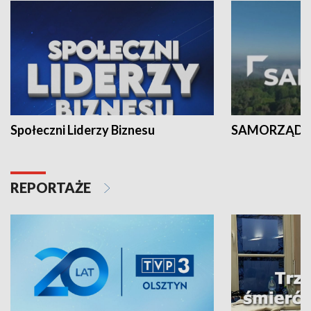
Społeczni Liderzy Biznesu
SAMORZĄD N
REPORTAŻE