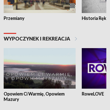
Przemiany
Historia Ręką
WYPOCZYNEK I REKREACJA
Opowiem Ci Warmię, Opowiem
RoweLOVE
Mazury