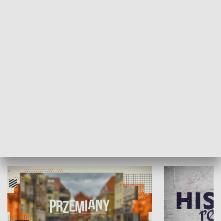
Moje miejsce
Winda region
HISTORIA