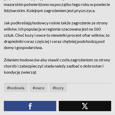
mazurskim potwierdzono na początku tego roku w powiecie
lidzbarskim. Kolejnym zagrożeniem jest pryszczyca.
Jak podkreślają hodowcy rośnie także zagrożenie ze strony
wilków. Ich populacja w regionie szacowana jest na 160
sztuk. Choć kozy i owce to niewielki procent ofiar wilków, to
drapieżniki coraz częściej i coraz chętniej podchodzą pod
domy i gospodarstwa.
Zdaniem hodowców aby stawić czoła zagrożeniom ze strony
chorób i zabezpieczyć stada należy zadbać o dobrostan i
kondycję zwierząt.
#hodowla
#owce
#kozy