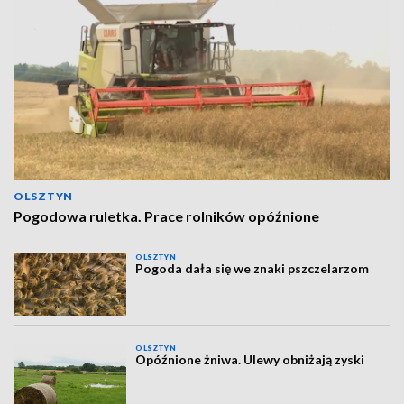
OLSZTYN
Pogodowa ruletka. Prace rolników opóźnione
OLSZTYN
Pogoda dała się we znaki pszczelarzom
OLSZTYN
Opóźnione żniwa. Ulewy obniżają zyski