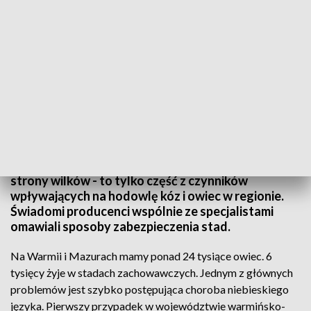
Hodowla owiec
Groźne choroby wirusowe, a także zagrożenie ze
strony wilków - to tylko część z czynników
wpływających na hodowlę kóz i owiec w regionie.
Świadomi producenci wspólnie ze specjalistami
omawiali sposoby zabezpieczenia stad.
Na Warmii i Mazurach mamy ponad 24 tysiące owiec. 6
tysięcy żyje w stadach zachowawczych. Jednym z głównych
problemów jest szybko postępująca choroba niebieskiego
języka. Pierwszy przypadek w województwie warmińsko-