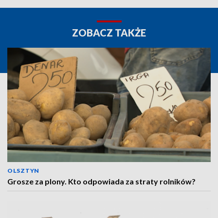
ZOBACZ TAKŻE
OLSZTYN
Grosze za plony. Kto odpowiada za straty rolników?