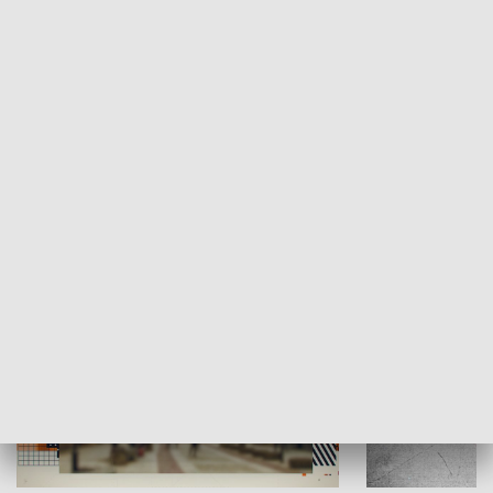
Moje miejsce
Winda region
HISTORIA