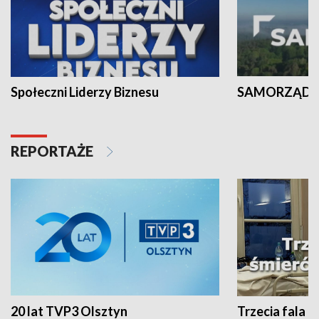
Społeczni Liderzy Biznesu
SAMORZĄD N
REPORTAŻE
20 lat TVP3 Olsztyn
Trzecia fala -