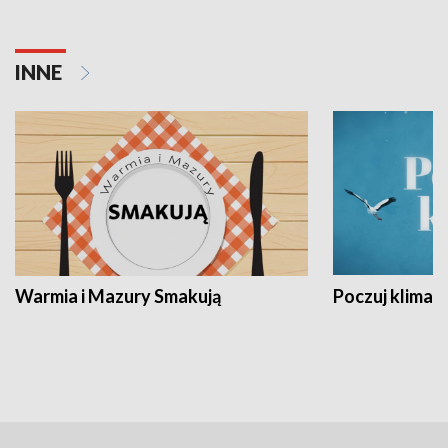
INNE
Warmia i Mazury Smakują
Poczuj klimat