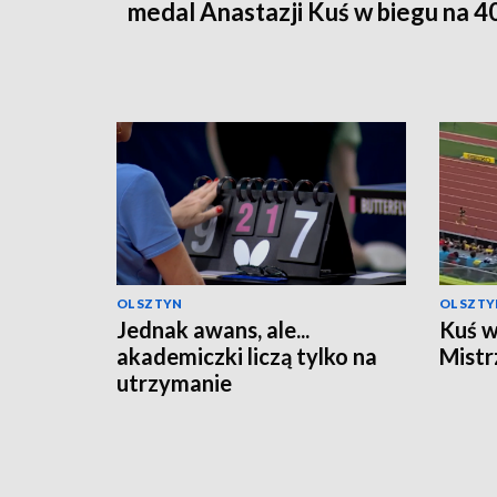
medal Anastazji Kuś w biegu na 4
OLSZTYN
OLSZTY
Jednak awans, ale...
Kuś w
akademiczki liczą tylko na
Mistr
utrzymanie