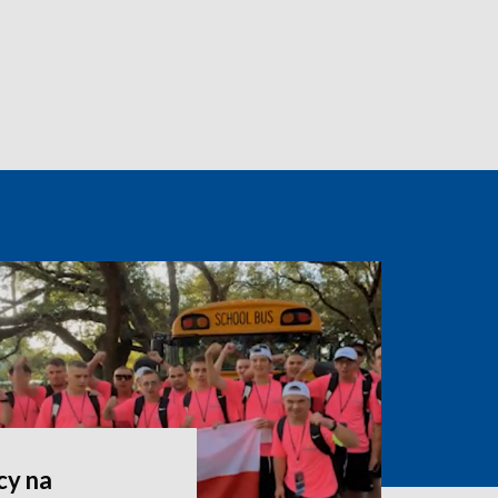
cy na