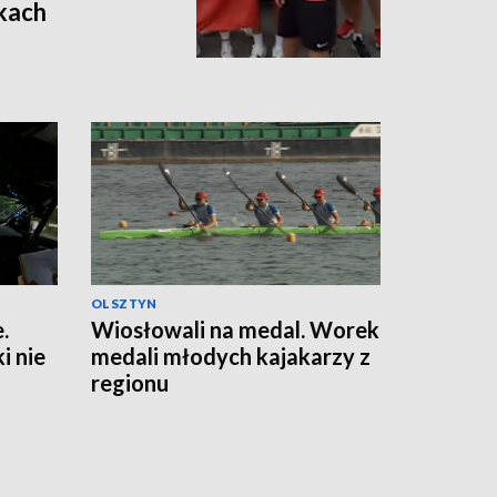
kach
OLSZTYN
.
Wiosłowali na medal. Worek
 nie
medali młodych kajakarzy z
regionu