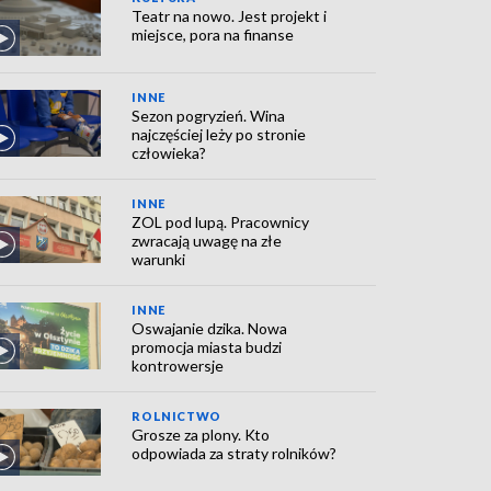
Teatr na nowo. Jest projekt i
miejsce, pora na finanse
INNE
Sezon pogryzień. Wina
najczęściej leży po stronie
człowieka?
INNE
ZOL pod lupą. Pracownicy
zwracają uwagę na złe
warunki
INNE
Oswajanie dzika. Nowa
promocja miasta budzi
kontrowersje
ROLNICTWO
Grosze za plony. Kto
odpowiada za straty rolników?