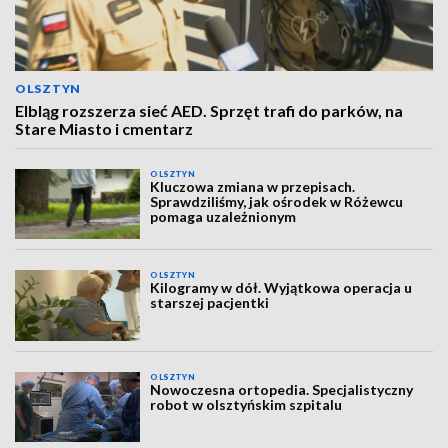
OLSZTYN
Elbląg rozszerza sieć AED. Sprzęt trafi do parków, na
Stare Miasto i cmentarz
OLSZTYN
Kluczowa zmiana w przepisach.
Sprawdziliśmy, jak ośrodek w Różewcu
pomaga uzależnionym
OLSZTYN
Kilogramy w dół. Wyjątkowa operacja u
starszej pacjentki
OLSZTYN
Nowoczesna ortopedia. Specjalistyczny
robot w olsztyńskim szpitalu