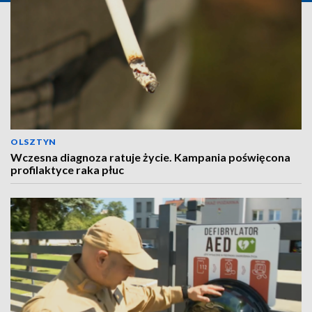
OLSZTYN
Wczesna diagnoza ratuje życie. Kampania poświęcona
profilaktyce raka płuc