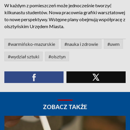
W każdym z pomieszczeń może jednocześnie tworzyć
kilkunastu studentów. Nowa pracownia grafiki warsztatowej
to nowe perspektywy. Wstępne plany obejmują współpracę z
olsztyńskim Urzędem Miasta.
#warmińsko-mazurskie
#nauka i zdrowie
#uwm
#wydział sztuki
#olsztyn
ZOBACZ TAKŻE