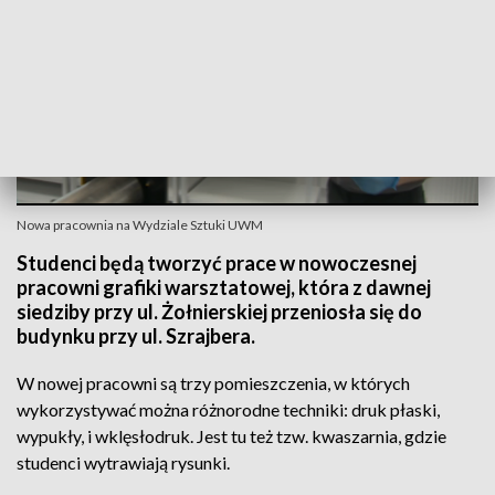
Nowa pracownia na Wydziale Sztuki UWM
Studenci będą tworzyć prace w nowoczesnej
pracowni grafiki warsztatowej, która z dawnej
siedziby przy ul. Żołnierskiej przeniosła się do
budynku przy ul. Szrajbera.
W nowej pracowni są trzy pomieszczenia, w których
wykorzystywać można różnorodne techniki: druk płaski,
wypukły, i wklęsłodruk. Jest tu też tzw. kwaszarnia, gdzie
studenci wytrawiają rysunki.