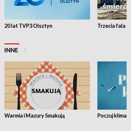
20 lat TVP3 Olsztyn
Trzecia fala -
INNE
Warmia i Mazury Smakują
Poczuj klimat