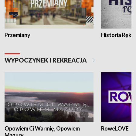
Przemiany
Historia Ręką
WYPOCZYNEK I REKREACJA
Opowiem Ci Warmię, Opowiem
RoweLOVE
Mazury