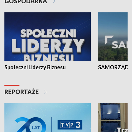
GOSPODARKA
Społeczni Liderzy Biznesu
SAMORZĄD N
REPORTAŻE