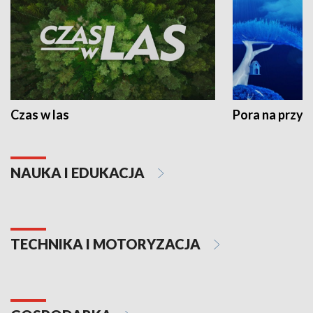
Czas w las
Pora na przyr
NAUKA I EDUKACJA
TECHNIKA I MOTORYZACJA