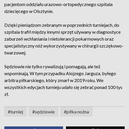
pacjentom oddziału urazowo-ortopedycznego szpitala
dziecięcego w Olsztynie.
Dzięki pieniądzom zebranym w poprzednich turniejach, do
szpitala trafił między innymi sprzęt używany w diagnostyce
zaburzeń wchłaniania i nietolerancji pokarmowych oraz
specjalistyczny nóż wykorzystywany w chirurgii szczękowo-
twarzowej.
Sędziowie nie tylko rywalizują i pomagają, ale też
wspominają. W tym przypadku Alojzego Jarguza, byłego
arbitra piłkarskiego, który zmarł w 2019 roku. We
wszystkich edycjach turnieju udało się zebrać ponad 100 tys
zł.
#turniej
#sędziowie
#piłka nożna