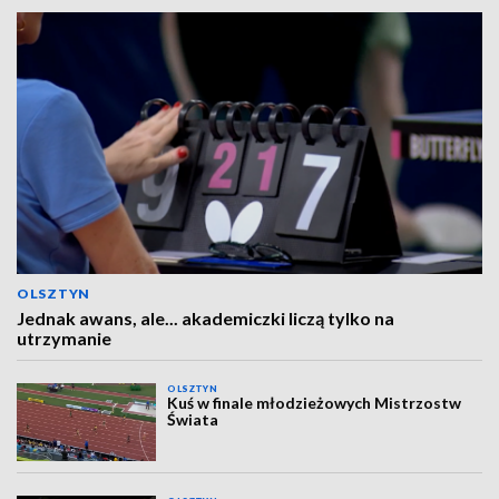
OLSZTYN
Jednak awans, ale... akademiczki liczą tylko na
utrzymanie
OLSZTYN
Kuś w finale młodzieżowych Mistrzostw
Świata