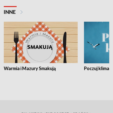
INNE
Warmia i Mazury Smakują
Poczuj klimat