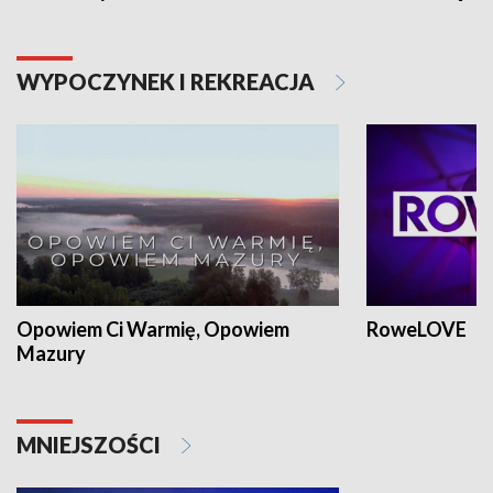
WYPOCZYNEK I REKREACJA
Opowiem Ci Warmię, Opowiem
RoweLOVE
Mazury
MNIEJSZOŚCI