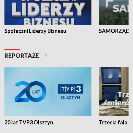
Społeczni Liderzy Biznesu
SAMORZĄD N
REPORTAŻE
20 lat TVP3 Olsztyn
Trzecia fala -