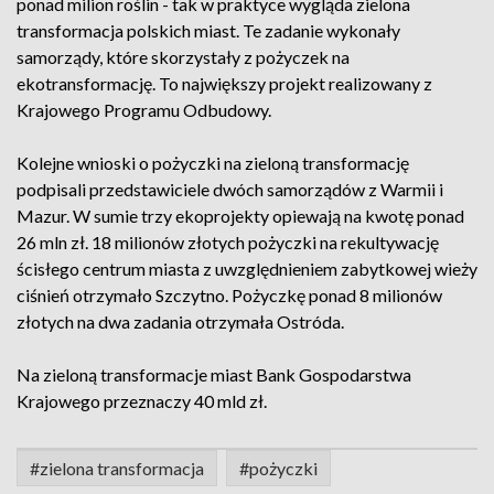
ponad milion roślin - tak w praktyce wygląda zielona
transformacja polskich miast. Te zadanie wykonały
samorządy, które skorzystały z pożyczek na
ekotransformację. To największy projekt realizowany z
Krajowego Programu Odbudowy.
Kolejne wnioski o pożyczki na zieloną transformację
podpisali przedstawiciele dwóch samorządów z Warmii i
Mazur. W sumie trzy ekoprojekty opiewają na kwotę ponad
26 mln zł. 18 milionów złotych pożyczki na rekultywację
ścisłego centrum miasta z uwzględnieniem zabytkowej wieży
ciśnień otrzymało Szczytno. Pożyczkę ponad 8 milionów
złotych na dwa zadania otrzymała Ostróda.
Na zieloną transformacje miast Bank Gospodarstwa
Krajowego przeznaczy 40 mld zł.
#zielona transformacja
#pożyczki