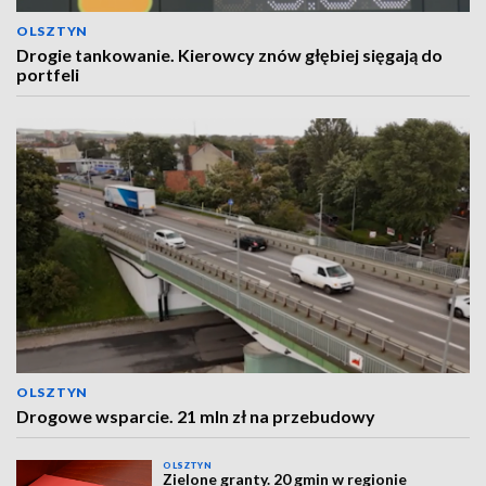
OLSZTYN
Drogie tankowanie. Kierowcy znów głębiej sięgają do
portfeli
OLSZTYN
Drogowe wsparcie. 21 mln zł na przebudowy
OLSZTYN
Zielone granty. 20 gmin w regionie