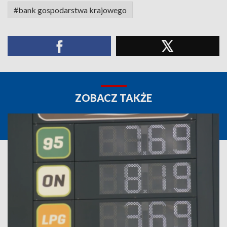
#bank gospodarstwa krajowego
ZOBACZ TAKŻE