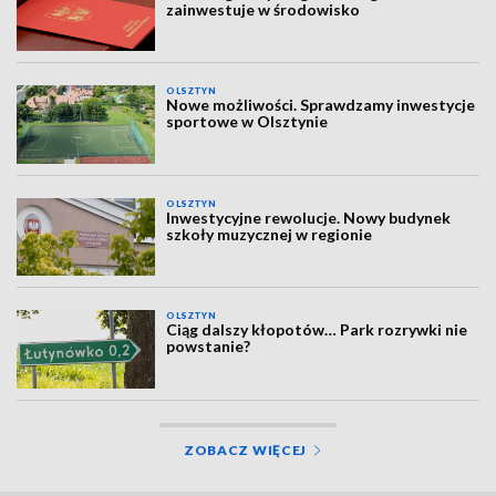
zainwestuje w środowisko
OLSZTYN
Nowe możliwości. Sprawdzamy inwestycje
sportowe w Olsztynie
OLSZTYN
Inwestycyjne rewolucje. Nowy budynek
szkoły muzycznej w regionie
OLSZTYN
Ciąg dalszy kłopotów… Park rozrywki nie
powstanie?
ZOBACZ WIĘCEJ