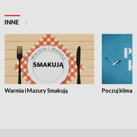
INNE
Warmia i Mazury Smakują
Poczuj klimat