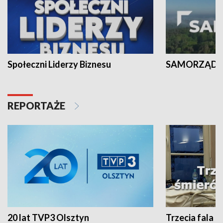
Społeczni Liderzy Biznesu
SAMORZĄD N
REPORTAŻE
20 lat TVP3 Olsztyn
Trzecia fala -