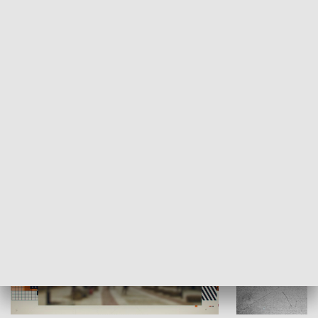
Moje miejsce
Winda region
HISTORIA