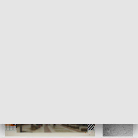
Moje miejsce
Winda region
HISTORIA