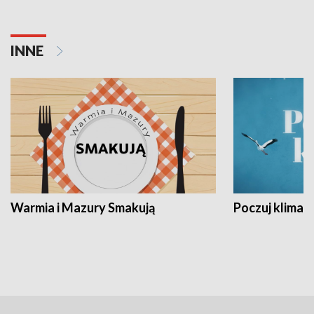
INNE
Warmia i Mazury Smakują
Poczuj klimat