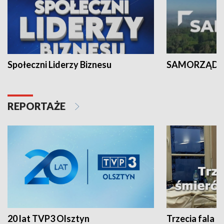
Społeczni Liderzy Biznesu
SAMORZĄD N
REPORTAŻE
20 lat TVP3 Olsztyn
Trzecia fala -