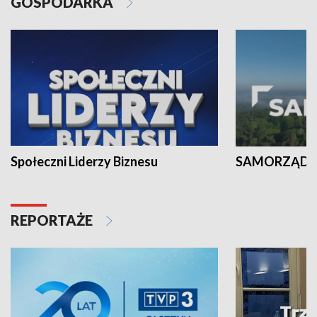
GOSPODARKA
Społeczni Liderzy Biznesu
SAMORZĄD N
REPORTAŻE