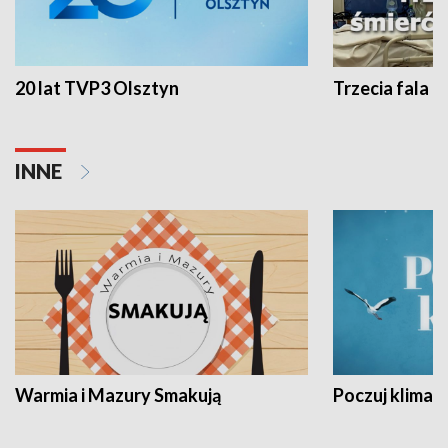
20 lat TVP3 Olsztyn
Trzecia fala -
INNE
Warmia i Mazury Smakują
Poczuj klimat