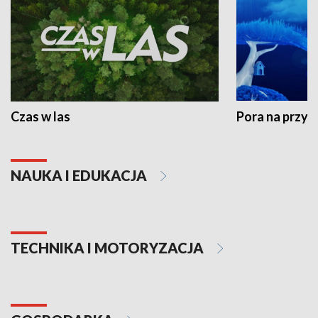
Czas w las
Pora na przyr
NAUKA I EDUKACJA
TECHNIKA I MOTORYZACJA