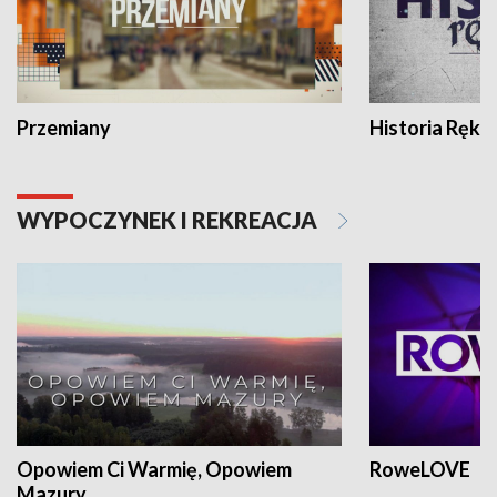
Przemiany
Historia Ręką
WYPOCZYNEK I REKREACJA
Opowiem Ci Warmię, Opowiem
RoweLOVE
Mazury