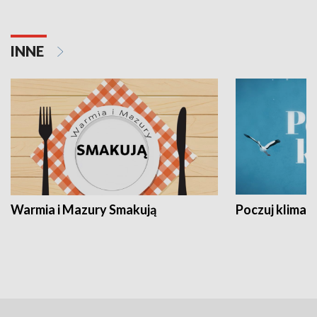
INNE
Warmia i Mazury Smakują
Poczuj klimat