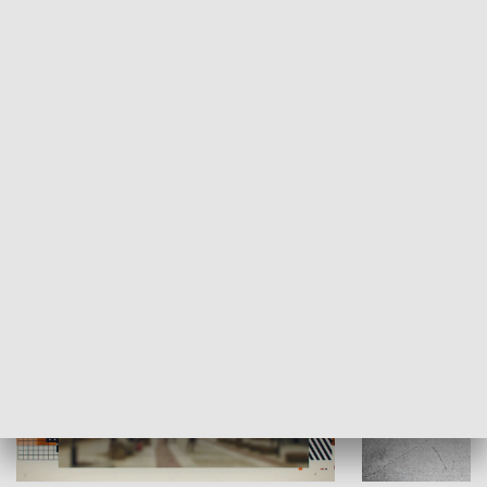
Moje miejsce
Winda region
HISTORIA