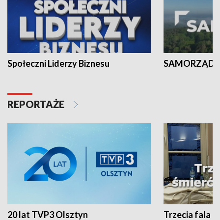
Społeczni Liderzy Biznesu
SAMORZĄD N
REPORTAŻE
20 lat TVP3 Olsztyn
Trzecia fala -