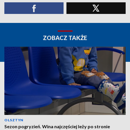
ZOBACZ TAKŻE
OLSZTYN
Sezon pogryzień. Wina najczęściej leży po stronie