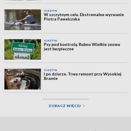
OLSZTYN
W szczytnym celu. Ekstremalne wyzwanie
Piotra Pawelczyka
OLSZTYN
Psy pod kontrolą. Rubno Wielkie znowu
jest bezpieczne
OLSZTYN
I po dziurze. Trwa remont przy Wysokiej
Bramie
ZOBACZ WIĘCEJ