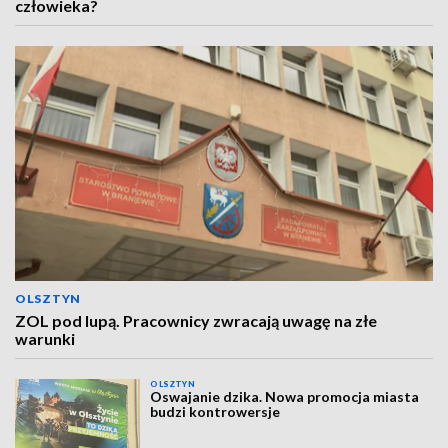
człowieka?
OLSZTYN
ZOL pod lupą. Pracownicy zwracają uwagę na złe
warunki
OLSZTYN
Oswajanie dzika. Nowa promocja miasta
budzi kontrowersje