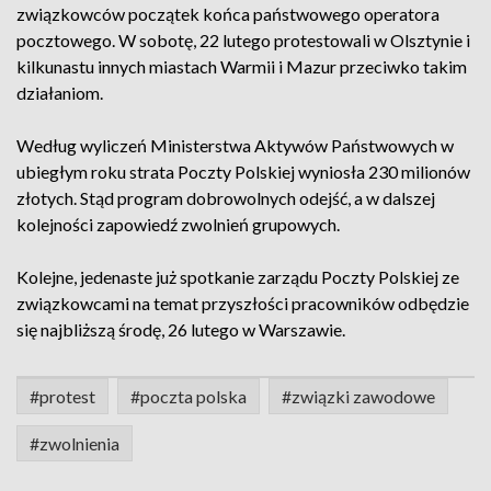
związkowców początek końca państwowego operatora
pocztowego. W sobotę, 22 lutego protestowali w Olsztynie i
kilkunastu innych miastach Warmii i Mazur przeciwko takim
działaniom.
Według wyliczeń Ministerstwa Aktywów Państwowych w
ubiegłym roku strata Poczty Polskiej wyniosła 230 milionów
złotych. Stąd program dobrowolnych odejść, a w dalszej
kolejności zapowiedź zwolnień grupowych.
Kolejne, jedenaste już spotkanie zarządu Poczty Polskiej ze
związkowcami na temat przyszłości pracowników odbędzie
się najbliższą środę, 26 lutego w Warszawie.
#protest
#poczta polska
#związki zawodowe
#zwolnienia