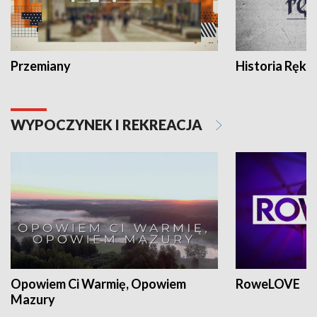
Przemiany
Historia Ręką
WYPOCZYNEK I REKREACJA
Opowiem Ci Warmię, Opowiem
RoweLOVE
Mazury