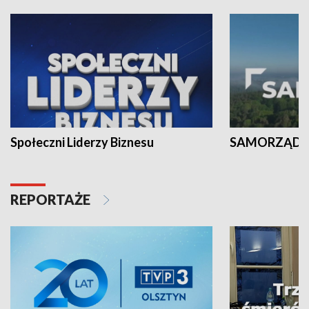
Społeczni Liderzy Biznesu
SAMORZĄD N
REPORTAŻE