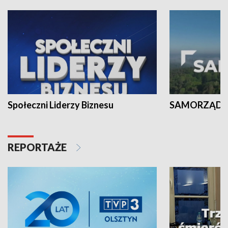
Społeczni Liderzy Biznesu
SAMORZĄD N
REPORTAŻE