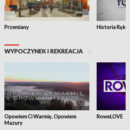
Przemiany
Historia Ręką
WYPOCZYNEK I REKREACJA
Opowiem Ci Warmię, Opowiem
RoweLOVE
Mazury