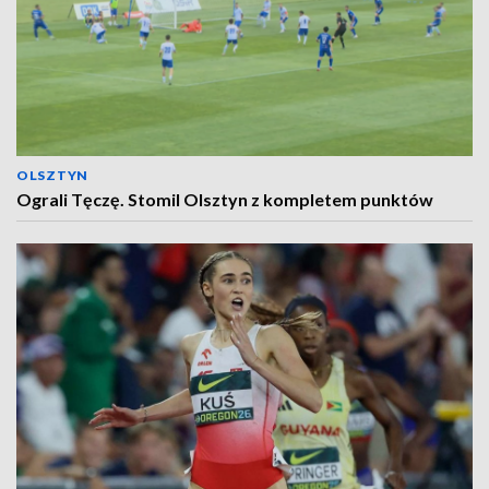
OLSZTYN
Ograli Tęczę. Stomil Olsztyn z kompletem punktów