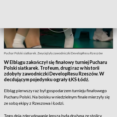
Puchar Polski siatkarek. Zwyciężyły zawodniczki DevelopResu Rzeszów
W Elblągu zakończył się finałowy turniej Pucharu
Polski siatkarek. Trofeum, drugi raz w historii
zdobyły zawodniczki DevelopResu Rzeszów. W
decdującym pojedynku ograły ŁKS Łódź.
Elbląg pierwszy raz był gospodarzem turnieju finałowego
Pucharu Polski. Na boisku w niedzielnym finale mierzyły się
ze sobą ekipy z Rzeszowa i Łodzi.
Tego dnia zdecydowanie lepsza była drużyna ze stolicy