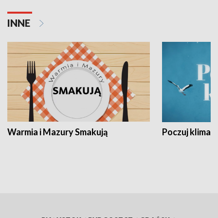
INNE
Warmia i Mazury Smakują
Poczuj klimat