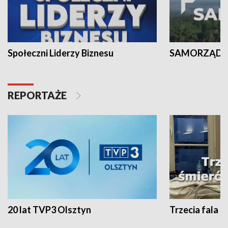
Społeczni Liderzy Biznesu
SAMORZĄD N
REPORTAŻE
20 lat TVP3 Olsztyn
Trzecia fala -