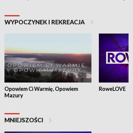
WYPOCZYNEK I REKREACJA
Opowiem Ci Warmię, Opowiem
RoweLOVE
Mazury
MNIEJSZOŚCI