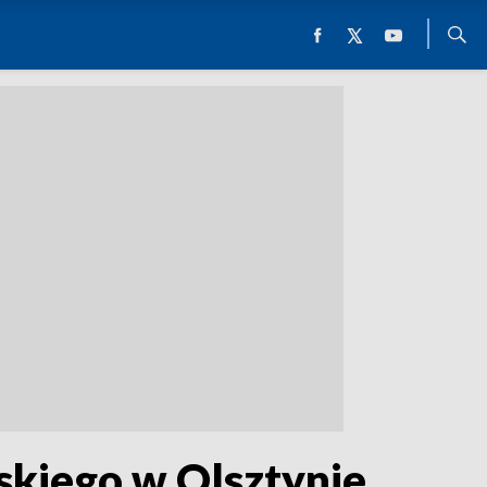
skiego w Olsztynie