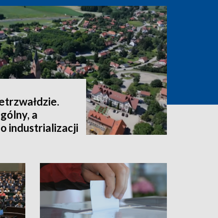
ietrzwałdzie.
gólny, a
 industrializacji