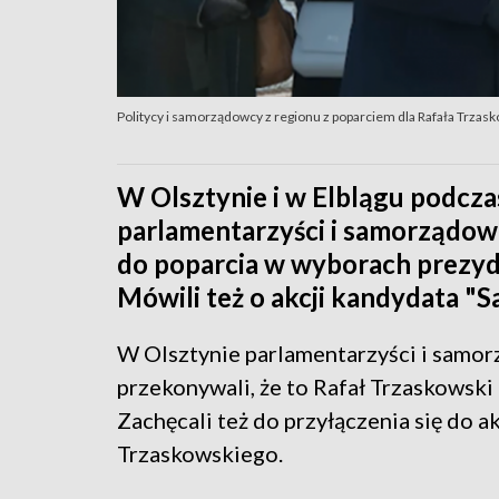
Politycy i samorządowcy z regionu z poparciem dla Rafała Trzas
W Olsztynie i w Elblągu podcza
parlamentarzyści i samorządowc
do poparcia w wyborach prezyd
Mówili też o akcji kandydata "
W Olsztynie parlamentarzyści i samor
przekonywali, że to Rafał Trzaskowsk
Zachęcali też do przyłączenia się do 
Trzaskowskiego.