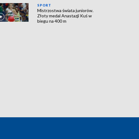
SPORT
Mistrzostwa świata juniorów.
Złoty medal Anastazji Kuś w
biegu na 400 m