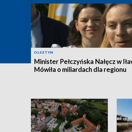
OLSZTYN
Minister Pełczyńska Nałęcz w Iła
Mówiła o miliardach dla regionu