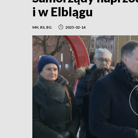
i w Elblągu
MH, RS, BG
2025-02-14