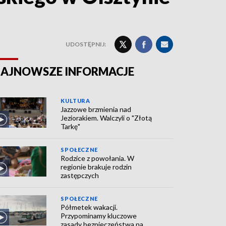
UDOSTĘPNIJ:
AJNOWSZE INFORMACJE
KULTURA
Jazzowe brzmienia nad
Jeziorakiem. Walczyli o "Złotą
Tarkę"
SPOŁECZNE
Rodzice z powołania. W
regionie brakuje rodzin
zastępczych
SPOŁECZNE
Półmetek wakacji.
Przypominamy kluczowe
zasady bezpieczeństwa na