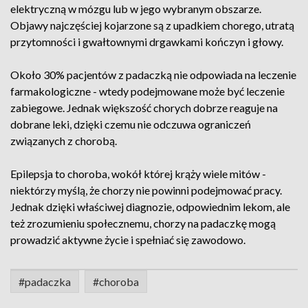
elektryczną w mózgu lub w jego wybranym obszarze.
Objawy najczęściej kojarzone są z upadkiem chorego, utratą
przytomności i gwałtownymi drgawkami kończyn i głowy.
Około 30% pacjentów z padaczką nie odpowiada na leczenie
farmakologiczne - wtedy podejmowane może być leczenie
zabiegowe. Jednak większość chorych dobrze reaguje na
dobrane leki, dzięki czemu nie odczuwa ograniczeń
związanych z chorobą.
Epilepsja to choroba, wokół której krąży wiele mitów -
niektórzy myślą, że chorzy nie powinni podejmować pracy.
Jednak dzięki właściwej diagnozie, odpowiednim lekom, ale
też zrozumieniu społecznemu, chorzy na padaczkę mogą
prowadzić aktywne życie i spełniać się zawodowo.
#padaczka
#choroba