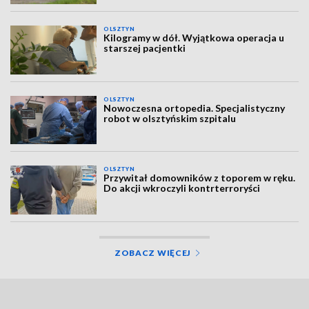
OLSZTYN
Kilogramy w dół. Wyjątkowa operacja u
starszej pacjentki
OLSZTYN
Nowoczesna ortopedia. Specjalistyczny
robot w olsztyńskim szpitalu
OLSZTYN
Przywitał domowników z toporem w ręku.
Do akcji wkroczyli kontrterroryści
ZOBACZ WIĘCEJ