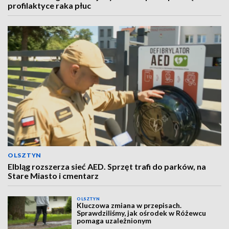
profilaktyce raka płuc
OLSZTYN
Elbląg rozszerza sieć AED. Sprzęt trafi do parków, na
Stare Miasto i cmentarz
OLSZTYN
Kluczowa zmiana w przepisach.
Sprawdziliśmy, jak ośrodek w Różewcu
pomaga uzależnionym