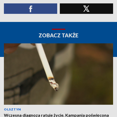
ZOBACZ TAKŻE
OLSZTYN
Wczesna diagnoza ratuje życie. Kampania poświęcona