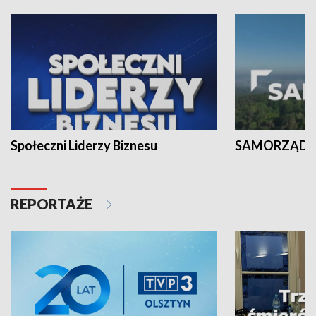
Społeczni Liderzy Biznesu
SAMORZĄD N
REPORTAŻE