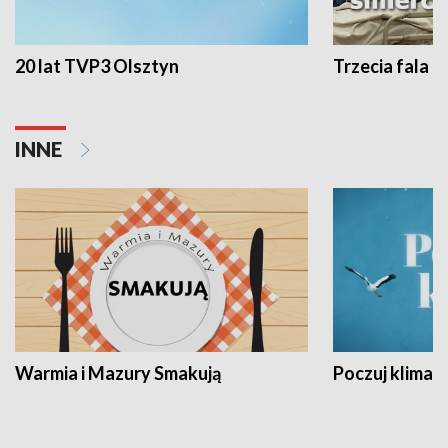
20 lat TVP3 Olsztyn
Trzecia fala -
INNE
Warmia i Mazury Smakują
Poczuj klimat