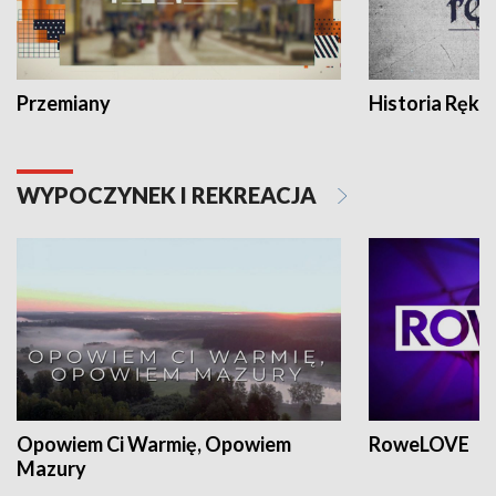
Przemiany
Historia Ręką
WYPOCZYNEK I REKREACJA
Opowiem Ci Warmię, Opowiem
RoweLOVE
Mazury