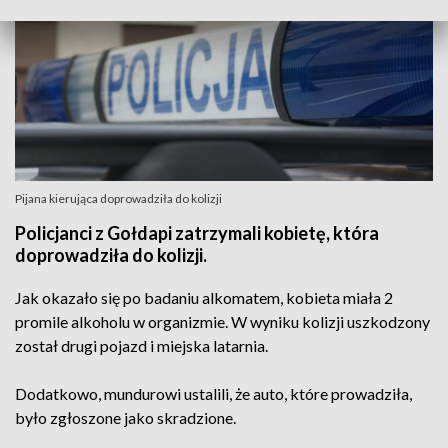
Pijana kierująca doprowadziła do kolizji
Policjanci z Gołdapi zatrzymali kobietę, która
doprowadziła do kolizji.
Jak okazało się po badaniu alkomatem, kobieta miała 2
promile alkoholu w organizmie. W wyniku kolizji uszkodzony
został drugi pojazd i miejska latarnia.
Dodatkowo, mundurowi ustalili, że auto, które prowadziła,
było zgłoszone jako skradzione.