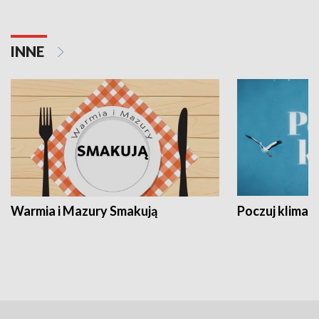
INNE
Warmia i Mazury Smakują
Poczuj klimat