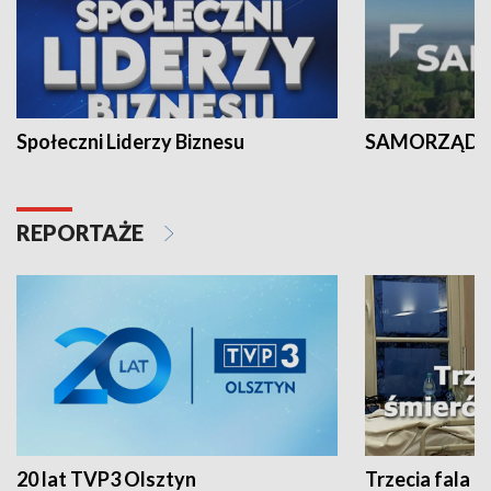
Społeczni Liderzy Biznesu
SAMORZĄD N
REPORTAŻE
20 lat TVP3 Olsztyn
Trzecia fala -