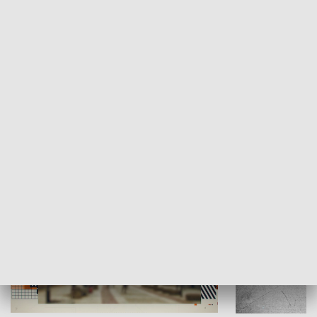
Moje miejsce
Winda region
HISTORIA