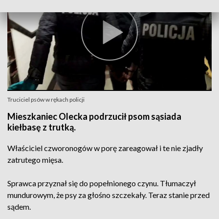
Truciciel psów w rękach policji
Mieszkaniec Olecka podrzucił psom sąsiada
kiełbasę z trutką.
Właściciel czworonogów w porę zareagował i te nie zjadły
zatrutego mięsa.
Sprawca przyznał się do popełnionego czynu. Tłumaczył
mundurowym, że psy za głośno szczekały. Teraz stanie przed
sądem.