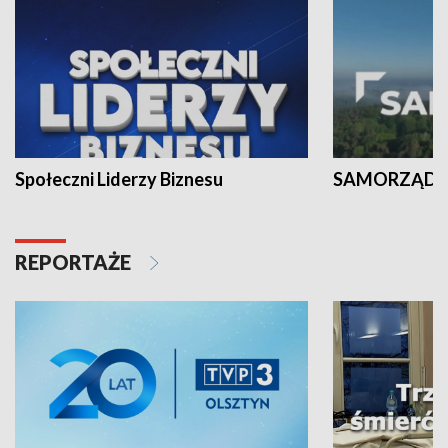
Społeczni Liderzy Biznesu
SAMORZĄD N
REPORTAŻE