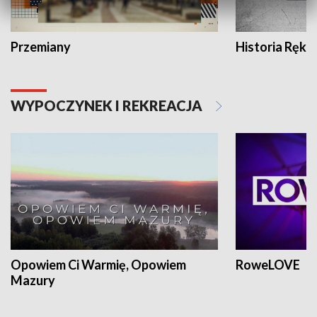
Przemiany
Historia Ręką
WYPOCZYNEK I REKREACJA
Opowiem Ci Warmię, Opowiem
RoweLOVE
Mazury