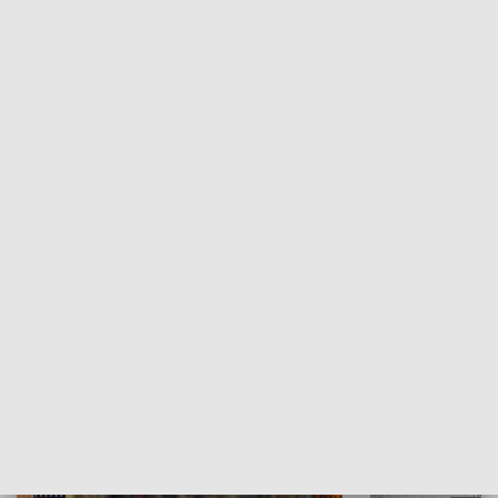
Moje miejsce
Winda region
HISTORIA