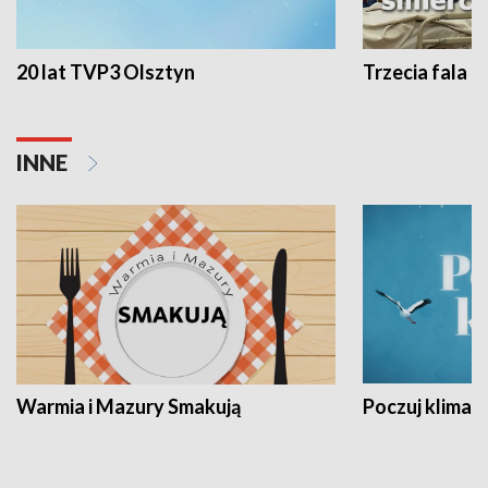
20 lat TVP3 Olsztyn
Trzecia fala -
INNE
Warmia i Mazury Smakują
Poczuj klimat