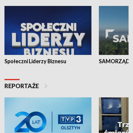
Społeczni Liderzy Biznesu
SAMORZĄD N
REPORTAŻE