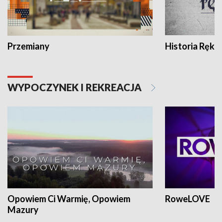
Przemiany
Historia Ręką
WYPOCZYNEK I REKREACJA
Opowiem Ci Warmię, Opowiem
RoweLOVE
Mazury