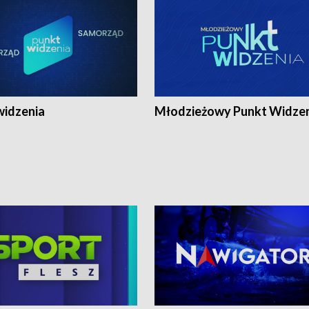
widzenia
Młodzieżowy Punkt Widze