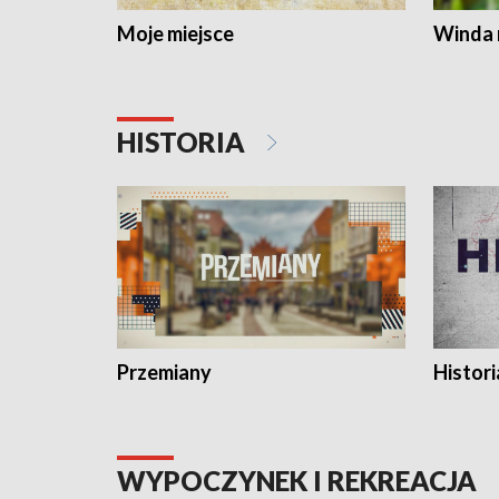
Moje miejsce
Winda 
HISTORIA
Przemiany
Histori
WYPOCZYNEK I REKREACJA