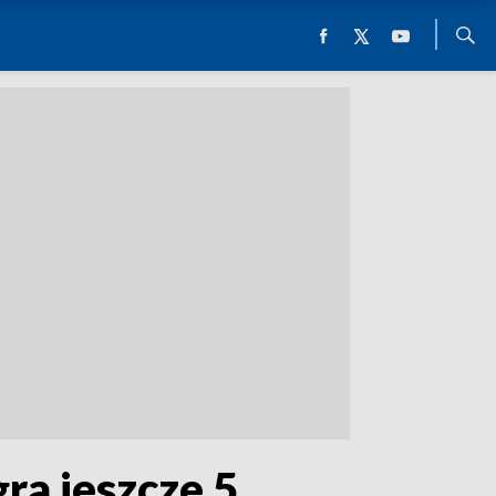
ra jeszcze 5