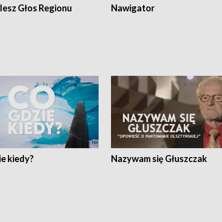
lesz Głos Regionu
Nawigator
e kiedy?
Nazywam się Głuszczak