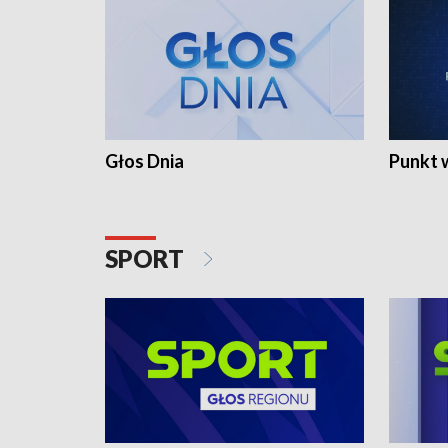
Głos Dnia
Punkt 
SPORT