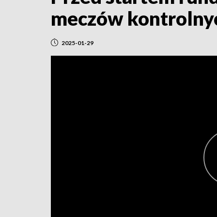
meczów kontrolny
2025-01-29