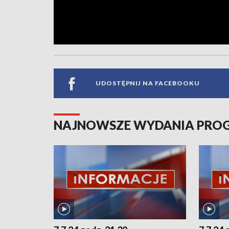
UDOSTĘPNIJ NA FACEBOOKU
NAJNOWSZE WYDANIA PR