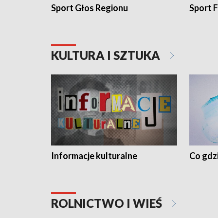
Sport Głos Regionu
Sport F
KULTURA I SZTUKA
Informacje kulturalne
Co gdzi
ROLNICTWO I WIEŚ