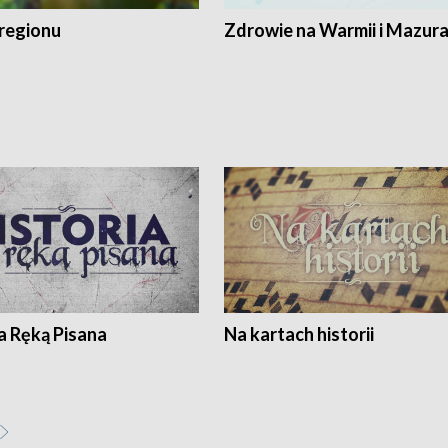
regionu
Zdrowie na Warmii i Mazur
a Ręką Pisana
Na kartach historii