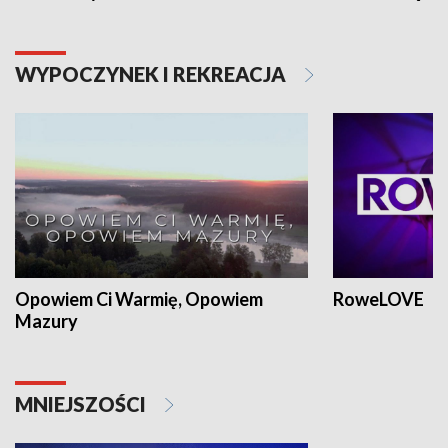
WYPOCZYNEK I REKREACJA
Opowiem Ci Warmię, Opowiem
RoweLOVE
Mazury
MNIEJSZOŚCI