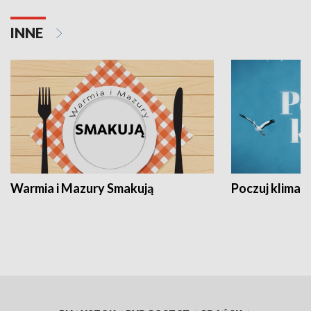
INNE
Warmia i Mazury Smakują
Poczuj klimat