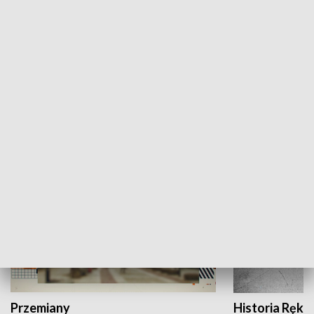
Moje miejsce
Winda region
HISTORIA
Przemiany
Historia Ręką