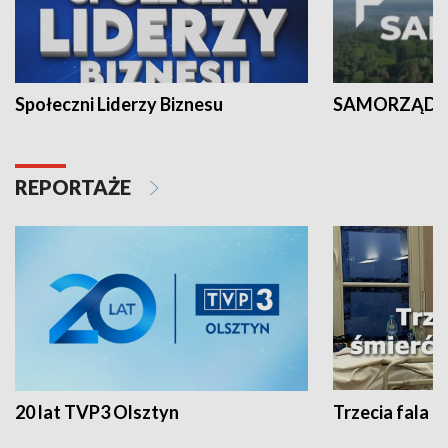
Społeczni Liderzy Biznesu
SAMORZĄD N
REPORTAŻE
20 lat TVP3 Olsztyn
Trzecia fala -