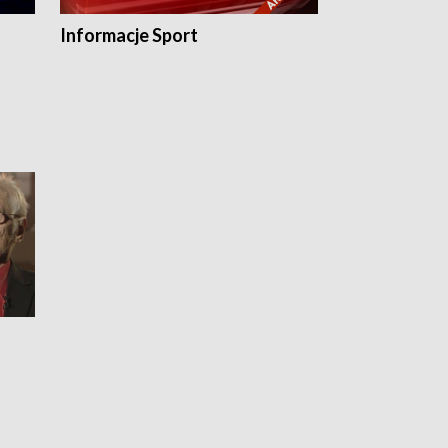
Informacje Sport
Flesz sport