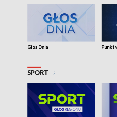
Głos Dnia
Punkt 
SPORT