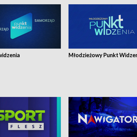
widzenia
Młodzieżowy Punkt Widze