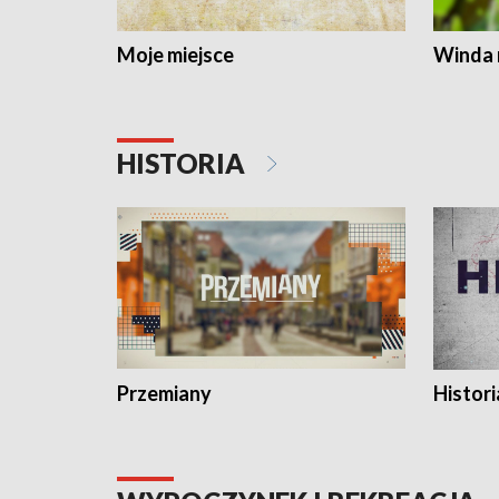
Moje miejsce
Winda 
HISTORIA
Przemiany
Histori