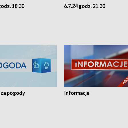
godz. 18.30
6.7.24 godz. 21.30
za pogody
Informacje