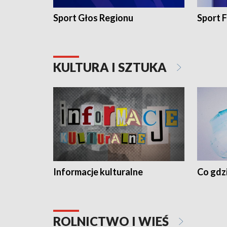
Sport Głos Regionu
Sport F
KULTURA I SZTUKA
Informacje kulturalne
Co gdzi
ROLNICTWO I WIEŚ