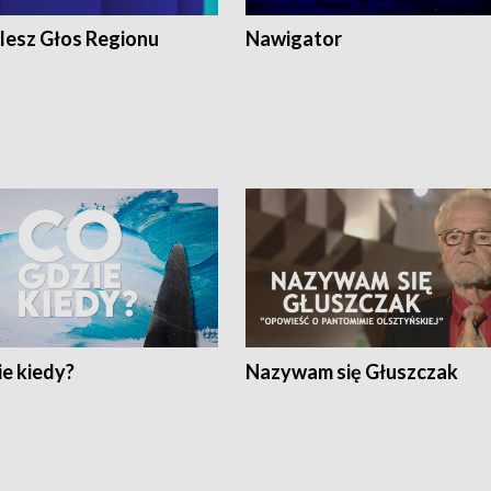
lesz Głos Regionu
Nawigator
e kiedy?
Nazywam się Głuszczak