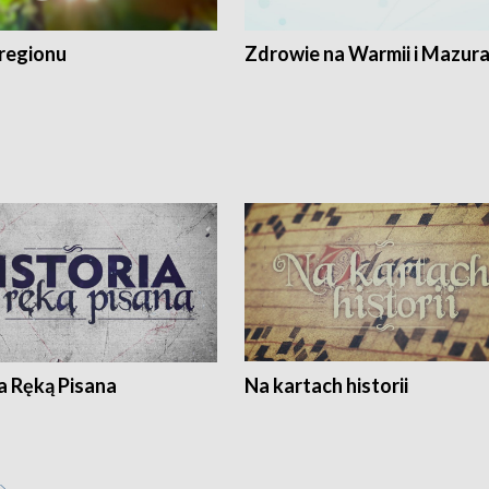
regionu
Zdrowie na Warmii i Mazur
a Ręką Pisana
Na kartach historii