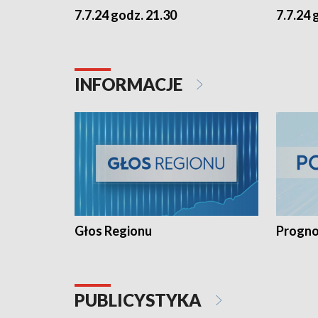
7.7.24 godz. 21.30
7.7.24 
INFORMACJE
Głos Regionu
Progno
PUBLICYSTYKA