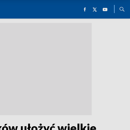
cków ułożyć wielkie