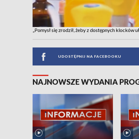
„Pomysł się zrodził, żeby z dostępnych klocków u
UDOSTĘPNIJ NA FACEBOOKU
NAJNOWSZE WYDANIA PR