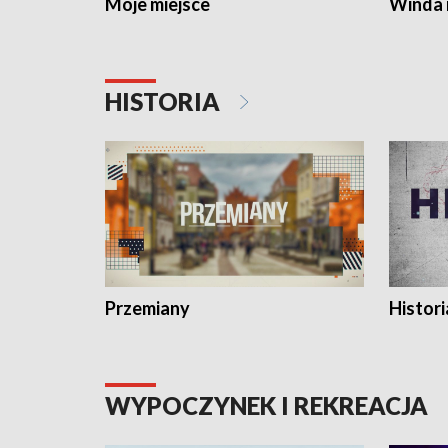
Moje miejsce
Winda 
HISTORIA
Przemiany
Histori
WYPOCZYNEK I REKREACJA