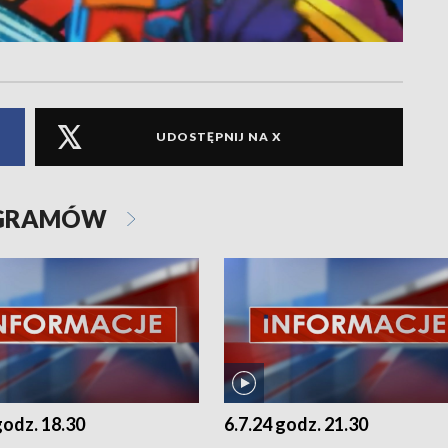
UDOSTĘPNIJ NA X
OGRAMÓW
godz. 18.30
6.7.24 godz. 21.30