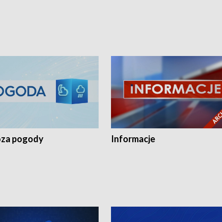
za pogody
Informacje