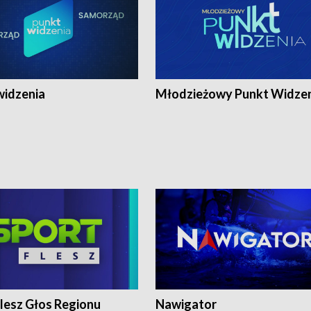
widzenia
Młodzieżowy Punkt Widze
lesz Głos Regionu
Nawigator