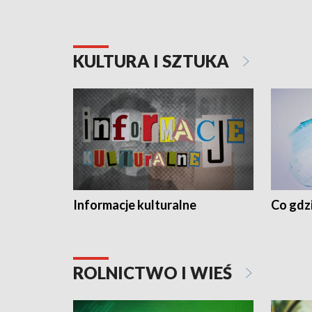
KULTURA I SZTUKA
Informacje kulturalne
Co gdzi
ROLNICTWO I WIEŚ