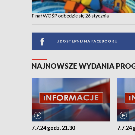
Finał WOŚP odbędzie się 26 stycznia
UDOSTĘPNIJ NA FACEBOOKU
NAJNOWSZE WYDANIA PR
7.7.24 godz. 21.30
7.7.24 