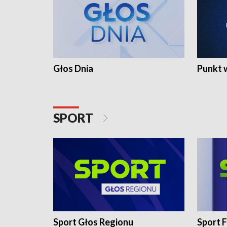
Głos Dnia
Punkt 
SPORT
Sport Głos Regionu
Sport F