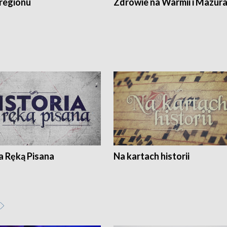
regionu
Zdrowie na Warmii i Mazur
a Ręką Pisana
Na kartach historii