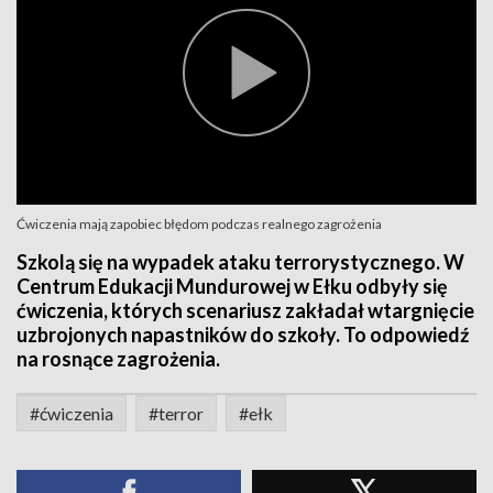
Ćwiczenia mają zapobiec błędom podczas realnego zagrożenia
Szkolą się na wypadek ataku terrorystycznego. W
Centrum Edukacji Mundurowej w Ełku odbyły się
ćwiczenia, których scenariusz zakładał wtargnięcie
uzbrojonych napastników do szkoły. To odpowiedź
na rosnące zagrożenia.
#ćwiczenia
#terror
#ełk