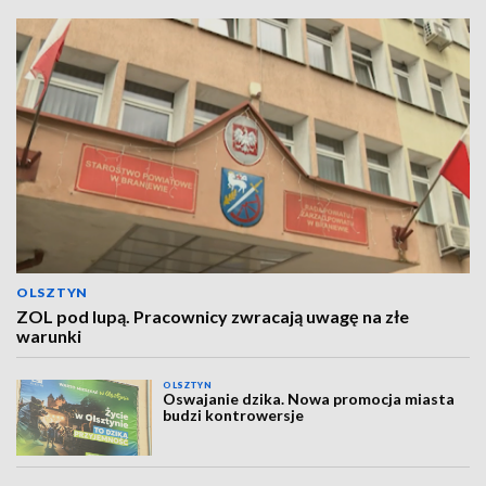
OLSZTYN
ZOL pod lupą. Pracownicy zwracają uwagę na złe
warunki
OLSZTYN
Oswajanie dzika. Nowa promocja miasta
budzi kontrowersje