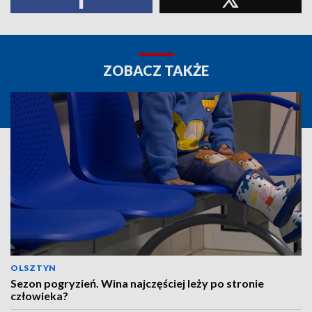
ZOBACZ TAKŻE
OLSZTYN
Sezon pogryzień. Wina najczęściej leży po stronie
człowieka?