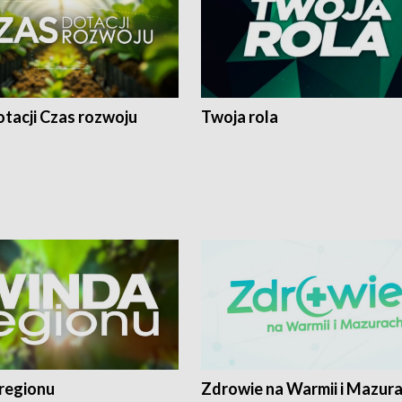
tacji Czas rozwoju
Twoja rola
regionu
Zdrowie na Warmii i Mazur