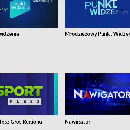
widzenia
Młodzieżowy Punkt Widze
lesz Głos Regionu
Nawigator