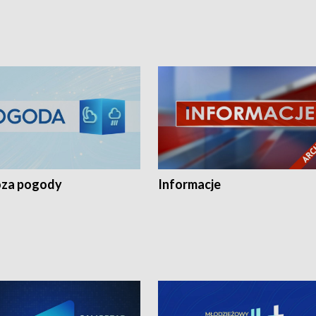
za pogody
Informacje