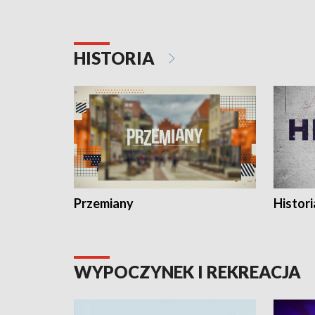
HISTORIA
Przemiany
Histori
WYPOCZYNEK I REKREACJA