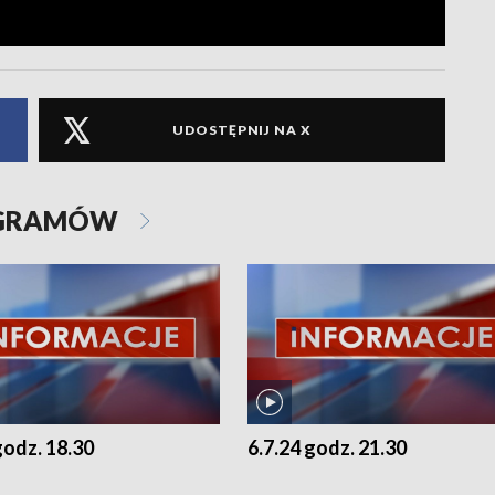
UDOSTĘPNIJ NA X
OGRAMÓW
godz. 18.30
6.7.24 godz. 21.30