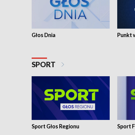
Głos Dnia
Punkt 
SPORT
Sport Głos Regionu
Sport F