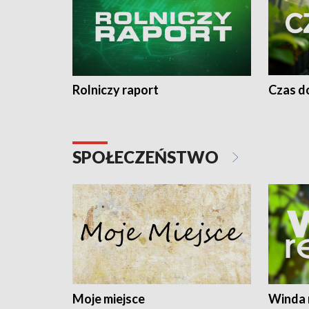
Rolniczy raport
Czas do
SPOŁECZEŃSTWO
Moje miejsce
Winda 