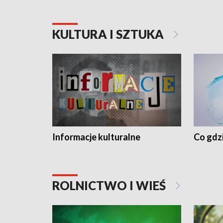
KULTURA I SZTUKA
Informacje kulturalne
Co gdzi
ROLNICTWO I WIEŚ