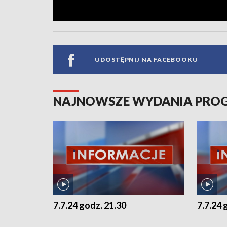
UDOSTĘPNIJ NA FACEBOOKU
NAJNOWSZE WYDANIA PR
7.7.24 godz. 21.30
7.7.24 