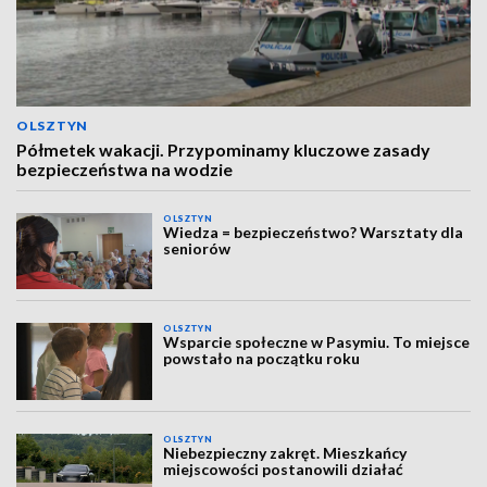
OLSZTYN
Półmetek wakacji. Przypominamy kluczowe zasady
bezpieczeństwa na wodzie
OLSZTYN
Wiedza = bezpieczeństwo? Warsztaty dla
seniorów
OLSZTYN
Wsparcie społeczne w Pasymiu. To miejsce
powstało na początku roku
OLSZTYN
Niebezpieczny zakręt. Mieszkańcy
miejscowości postanowili działać