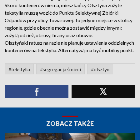
Skoro kontenerów nie ma, mieszkańcy Olsztyna zużyte
tekstylia muszą wozić do Punktu Selektywnej Zbiórki
Odpadów przy ulicy Towarowej. To jedyne miejsce w stolicy
regionie, gdzie obecnie można zostawić między innymi:
zużytą odzież, obrusy, firany oraz obuwie.
Olsztyński ratusz na razie nie planuje ustawienia oddzielnych
kontenerów na tekstylia. Alternatywą ma być mobilny punkt.
#tekstylia
#segregacja śmieci
#olsztyn
ZOBACZ TAKŻE