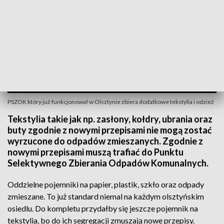
PSZOK który już funkcjonował w Olsztynie zbiera dodatkowe tekstylia i odzież
Tekstylia takie jak np. zasłony, kołdry, ubrania oraz
buty zgodnie z nowymi przepisami nie mogą zostać
wyrzucone do odpadów zmieszanych. Zgodnie z
nowymi przepisami muszą trafiać do Punktu
Selektywnego Zbierania Odpadów Komunalnych.
Oddzielne pojemniki na papier, plastik, szkło oraz odpady
zmieszane. To już standard niemal na każdym olsztyńskim
osiedlu. Do kompletu przydałby się jeszcze pojemnik na
tekstylia, bo do ich segregacji zmuszają nowe przepisy.