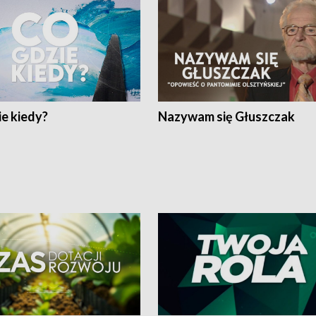
e kiedy?
Nazywam się Głuszczak