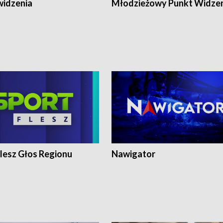
widzenia
Młodzieżowy Punkt Widze
lesz Głos Regionu
Nawigator