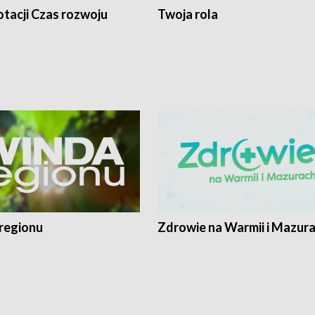
tacji Czas rozwoju
Twoja rola
regionu
Zdrowie na Warmii i Mazur