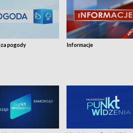
za pogody
Informacje