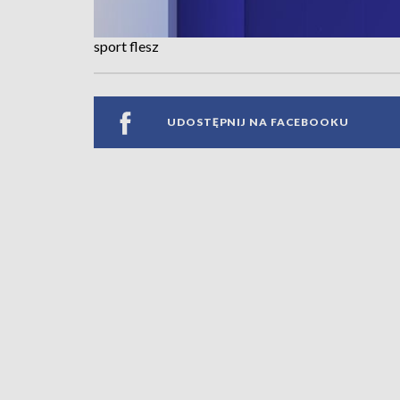
sport flesz
UDOSTĘPNIJ NA FACEBOOKU