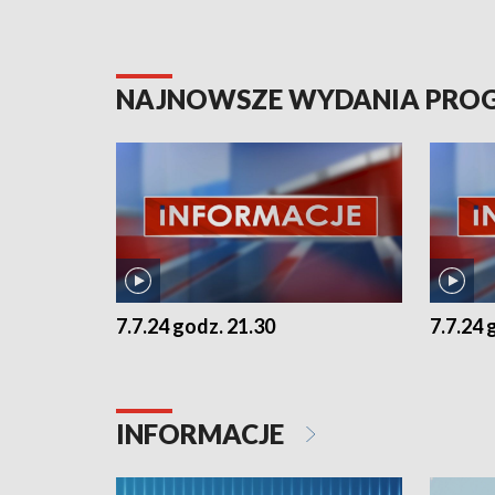
NAJNOWSZE WYDANIA PR
7.7.24 godz. 21.30
7.7.24 
INFORMACJE