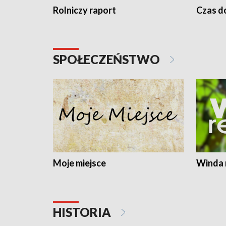
Rolniczy raport
Czas do
SPOŁECZEŃSTWO
Moje miejsce
Winda 
HISTORIA