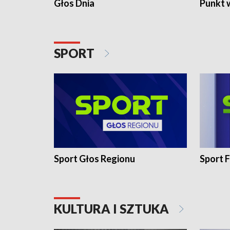
Głos Dnia
Punkt 
SPORT
Sport Głos Regionu
Sport F
KULTURA I SZTUKA