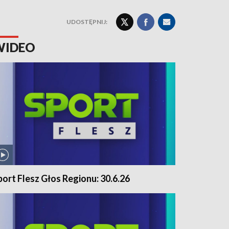
UDOSTĘPNIJ:
WIDEO
port Flesz Głos Regionu: 30.6.26