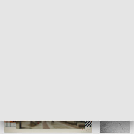
Moje miejsce
Winda region
HISTORIA