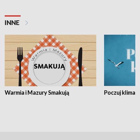
INNE
Warmia i Mazury Smakują
Poczuj klimat