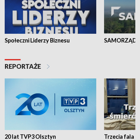
Społeczni Liderzy Biznesu
SAMORZĄD N
REPORTAŻE
20 lat TVP3 Olsztyn
Trzecia fala -