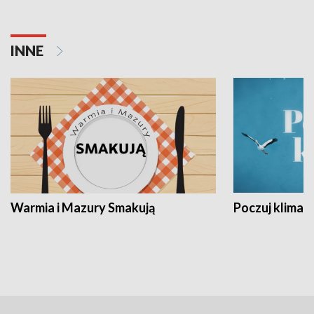
INNE
Warmia i Mazury Smakują
Poczuj klimat