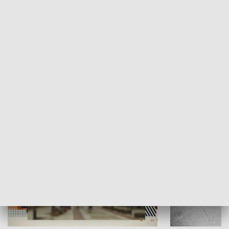
Moje miejsce
Winda region
HISTORIA