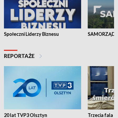
Społeczni Liderzy Biznesu
SAMORZĄD N
REPORTAŻE
20 lat TVP3 Olsztyn
Trzecia fala -