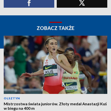
ZOBACZ TAKŻE
OLSZTYN
Mistrzostwa świata juniorów. Złoty medal Anastazji Kuś
w biegu na 400 m